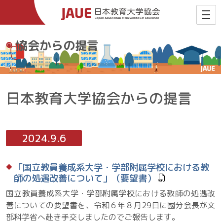
協会からの提言
日本教育大学協会からの提言
2024.9.6
「国立教員養成系大学・学部附属学校における教
師の処遇改善について」（要望書）
国立教員養成系大学・学部附属学校における教師の処遇改
善についての要望書を、令和６年８月29日に國分会長が文
部科学省へ赴き手交しましたのでご報告します。