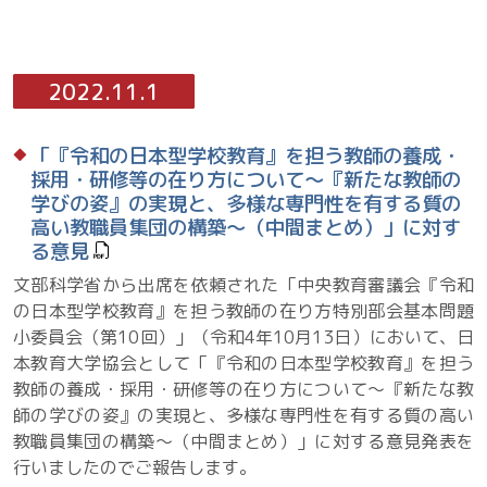
2022.11.1
「『令和の日本型学校教育』を担う教師の養成・
採用・研修等の在り方について～『新たな教師の
学びの姿』の実現と、多様な専門性を有する質の
高い教職員集団の構築～（中間まとめ）」に対す
る意見
文部科学省から出席を依頼された「中央教育審議会『令和
の日本型学校教育』を担う教師の在り方特別部会基本問題
小委員会（第10回）」（令和4年10月13日）において、日
本教育大学協会として「『令和の日本型学校教育』を担う
教師の養成・採用・研修等の在り方について～『新たな教
師の学びの姿』の実現と、多様な専門性を有する質の高い
教職員集団の構築～（中間まとめ）」に対する意見発表を
行いましたのでご報告します。